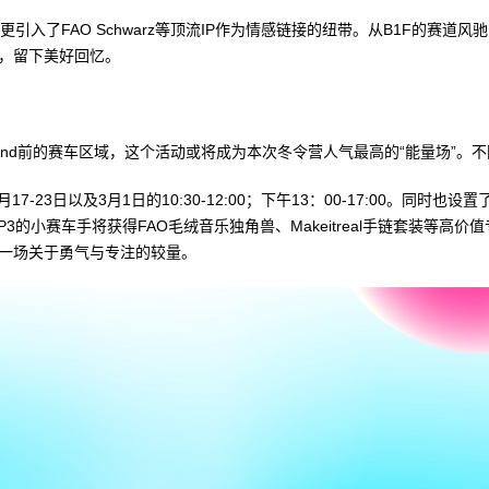
品牌资源，更引入了FAO Schwarz等顶流IP作为情感链接的纽带。从B1
际，留下美好回忆。
sland前的赛车区域，这个活动或将成为本次冬令营人气最高的“能量场
23日以及3月1日的10:30-12:00；下午13：00-17:00。同时也
TOP3的小赛车手将获得FAO毛绒音乐独角兽、Makeitreal手链套装
是一场关于勇气与专注的较量。