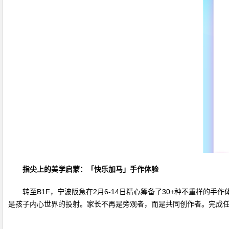
指尖上的美学启蒙：「快乐加马」手作体验
转至B1F，宁波阪急在2月6-14日精心筹备了30+种不重样的
是孩子内心世界的投射。家长不再是旁观者，而是共同创作者。完成任