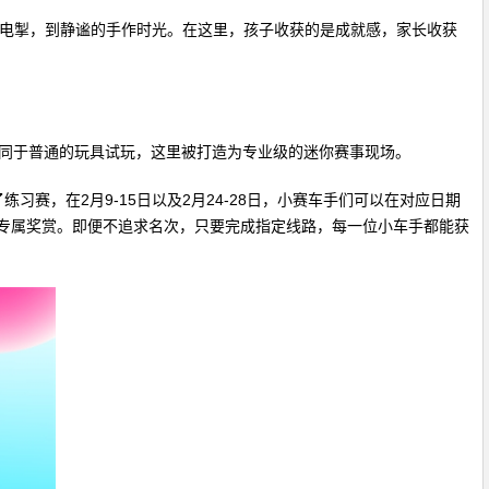
F的赛道风驰电掣，到静谧的手作时光。在这里，孩子收获的是成就感，家长收获
”。不同于普通的玩具试玩，这里被打造为专业级的迷你赛事现场。
设置了练习赛，在2月9-15日以及2月24-28日，小赛车手们可以在对应日期
等高价值专属奖赏。即便不追求名次，只要完成指定线路，每一位小车手都能获