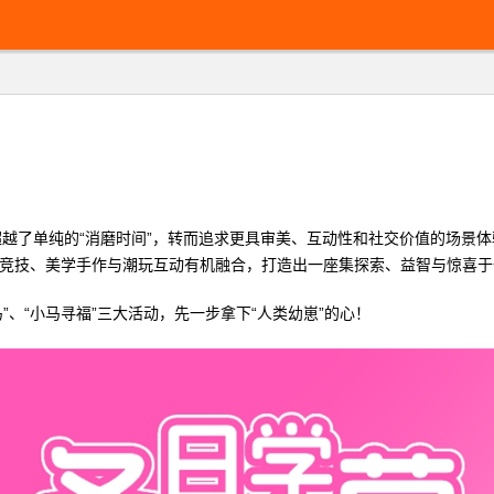
了单纯的“消磨时间”，转而追求更具审美、互动性和社交价值的场景体验。
竞速竞技、美学手作与潮玩互动有机融合，打造出一座集探索、益智与惊喜
”、“小马寻福”三大活动，先一步拿下“人类幼崽”的心！