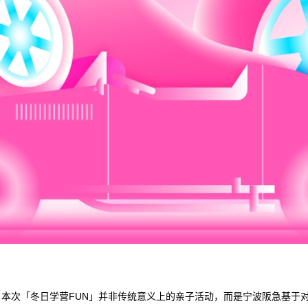
本次「冬日学营FUN」并非传统意义上的亲子活动，而是宁波阪急基于对