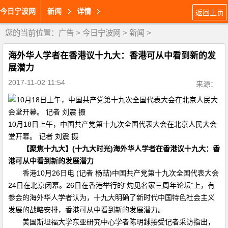
今日宁波网
新闻
详情
返回上页
您的当前位置：
广告
>
今日宁波网
>
新闻
>
海外华人学者在香港议十九大：香港可从中看到新的发
展潜力
2017-11-02 11:54
来源：
10月18日上午，中国共产党第十九次全国代表大会在北京人民大会
堂开幕。 记者 刘震 摄
【聚焦十九大】(十九大时光)海外华人学者在香港议十九大：香
港可从中看到新的发展潜力
香港10月26日电 (记者 杨喆)中国共产党第十九次全国代表大会
24日在北京闭幕。26日在香港举行的“灼见名家三周年论坛”上，有
参会的海外华人学者认为，十九大明确了新时代中国特色社会主义
发展的战略安排，香港可从中看到新的发展潜力。
美国斯坦福大学东亚研究中心学者陈明銶接受记者采访指出，